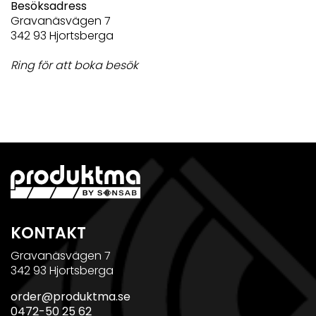
Besöksadress
Gravanäsvägen 7
342 93 Hjortsberga
Ring för att boka besök
KONTAKT
Gravanäsvägen 7
342 93 Hjortsberga
order@produktma.se
0472-50 25 62