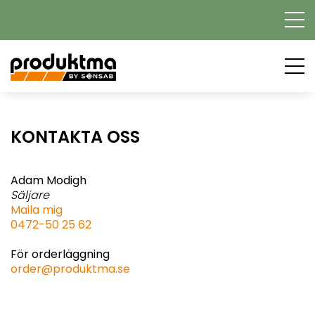
KONTAKTA OSS
Adam Modigh
Säljare
Maila mig
0472-50 25 62
För orderläggning
order@produktma.se