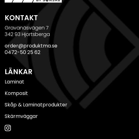
KONTAKT
Gravanäsvägen 7
342 93 Hjortsberga
order@produktma.se
0472-50 25 62
LÄNKAR
Laminat
Komposit
Skåp & Laminatprodukter
Skärmväggar