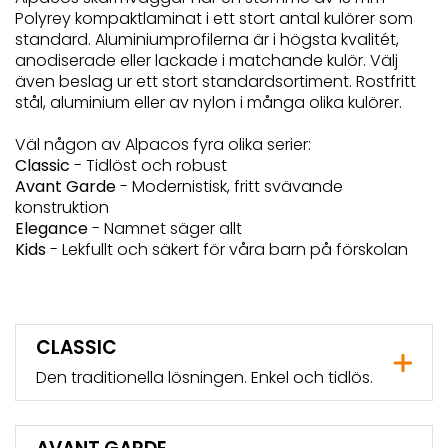
Polyrey kompaktlaminat i ett stort antal kulörer som
standard. Aluminiumprofilerna är i högsta kvalitét,
anodiserade eller lackade i matchande kulör. Välj
även beslag ur ett stort standardsortiment. Rostfritt
stål, aluminium eller av nylon i många olika kulörer.
Väl någon av Alpacos fyra olika serier:
Classic
- Tidlöst och robust
Avant Garde
- Modernistisk, fritt svävande
konstruktion
Elegance
- Namnet säger allt
Kids
- Lekfullt och säkert för våra barn på förskolan
CLASSIC
Den traditionella lösningen. Enkel och tidlös.