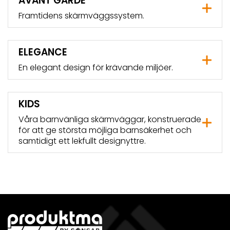
AVANT GARDE
Framtidens skärmväggssystem.
ELEGANCE
En elegant design för krävande miljöer.
KIDS
Våra barnvänliga skärmväggar, konstruerade
för att ge största möjliga barnsäkerhet och
samtidigt ett lekfullt designyttre.