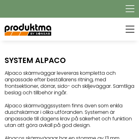
SYSTEM ALPACO
Alpaco skärmväggar levereras kompletta och
anpassade efter beställarens ritning, med
frontsektioner, dörrar, sido- och skiljeväggar. Samtliga
beslag och tillbehör ingår.
Alpaco skärmväggssystem finns även som enkla
duschskärmar i olika utföranden. Systemen är
anpassade till dagens krav på säkerhet och funktion
utan att göra avkall på god design.
Alpacos skärmväggar har en stomme av 13 mm